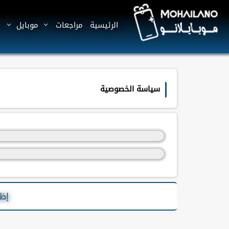
الرئيسية
مراجعات
موبايل
سياسة الخصوصية
سياسية الخصوصيه
خصوصيتك أيها الزائر لها أهمية بالغة بالنسب
إظه
تمثل أنواع المعلومات الشخصية التي يتم جمع
نحن نستعين بشركات إعلان كطرف ثالث ل