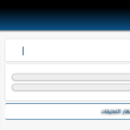
ة لنا ، و سياسة الخصوصية الموجودة في هذه المقالة
ار التعليقات
وكيفية استخدام هذه المعلومات.
ها من خلال زيارتك
عرض الإعلانات ، وعندما تزور موقع " صلاحيانو