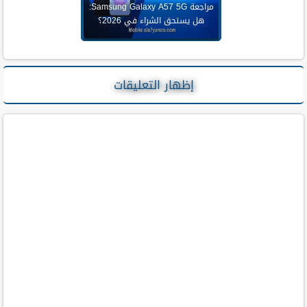
مراجعة Samsung Galaxy A57 5G:
هل يستحق الشراء في 2026؟
إظهار التعليقات