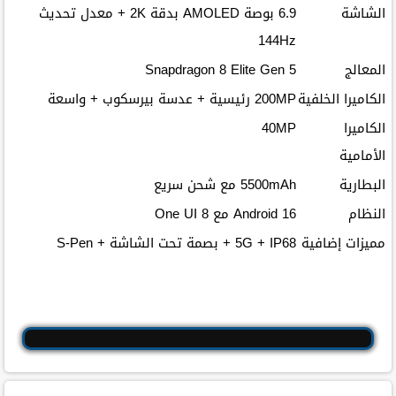
الشاشة
6.9 بوصة AMOLED بدقة 2K + معدل تحديث
144Hz
المعالج
Snapdragon 8 Elite Gen 5
الكاميرا الخلفية
200MP رئيسية + عدسة بيرسكوب + واسعة
الكاميرا
40MP
الأمامية
البطارية
5500mAh مع شحن سريع
النظام
Android 16 مع One UI 8
مميزات إضافية
5G + IP68 + بصمة تحت الشاشة + S-Pen