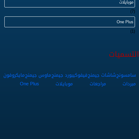
موبايلات
(7)
One Plus
(1)
التسميات
سامسونج
شاشات جيمنج
فيفو
كيبورد جيمنج
ماوس جيمنج
مايكروفون
مبردات
مراجعات
موبايلات
One Plus