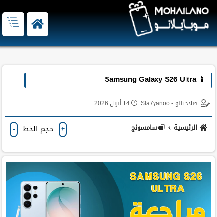
📱 Samsung Galaxy S26 Ultra
صلاحيانو - Sla7yanoo
14 أبريل 2026
الرئيسية
سامسونج
حجم الخط
-
+