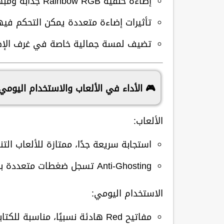
إضاءة خلفية Rainbow RGB
جذابة ومبه
تأثيرات إضاءة متعددة
يمكن التحكم فيها م
تضيف لمسة جمالية خاصة في غرف الإضاء
🎮 الأداء في الألعاب والاستخدام اليومي
الألعاب:
استجابة سريعة جدًا، ممتازة للألعاب الت
Anti-Ghosting
تسجل ضغطات متعددة بدق
الاستخدام اليومي:
مفاتيح Red هادئة نسبيًا، مناسبة للكتابة الطويلة والعمل المكتبي.