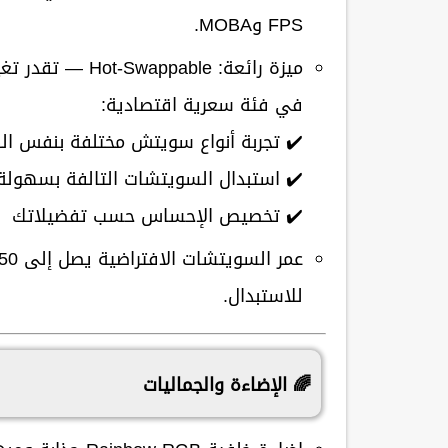
FPS وMOBA.
ميزة رائعة: Hot‑Swappable
— تقدر تغير
في فئة سعرية اقتصادية:
✔️ تجربة أنواع سويتش مختلفة بنفس الك
✔️ استبدال السويتشات التالفة بسهولة
✔️ تخصيص الإحساس حسب تفضيلاتك
عمر السويتشات الافتراضية يصل إلى
50 مليون ضغطة مفتا
للاستبدال.
🌈 الإضاءة والجماليات