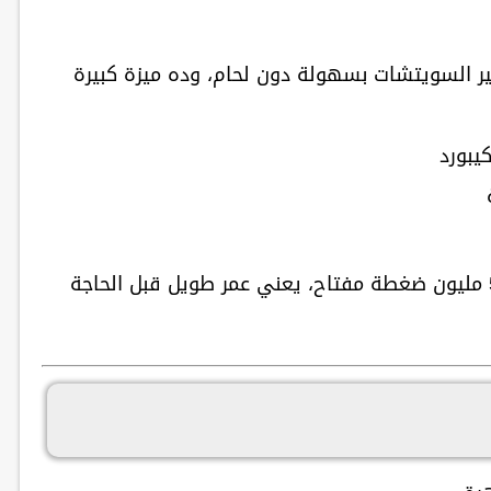
 السويتشات بسهولة دون لحام، وده ميزة كبيرة
يبورد
ح
، يعني عمر طويل قبل الحاجة